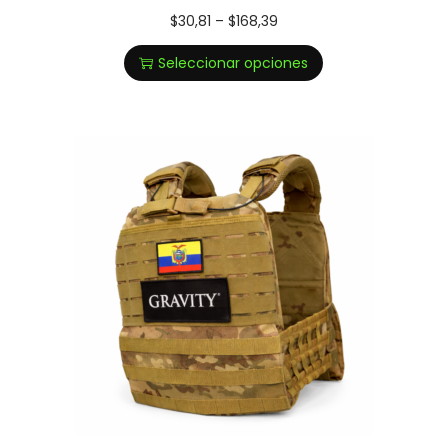
$
30,81
–
$
168,39
Seleccionar opciones