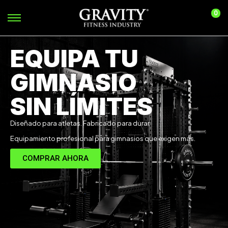
0
EQUIPA TU
GIMNASIO
SIN LÍMITES
Diseñado para atletas. Fabricado para durar.
Equipamiento profesional para gimnasios que exigen más.
COMPRAR AHORA