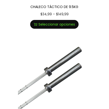
CHALECO TÁCTICO DE 9.5KG
$
34,99
–
$
149,99
Seleccionar opciones