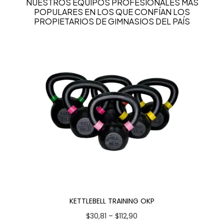
NUESTROS EQUIPOS PROFESIONALES MÁS
POPULARES EN LOS QUE CONFÍAN LOS
PROPIETARIOS DE GIMNASIOS DEL PAÍS
KETTLEBELL TRAINING OKP
$
30,81
–
$
112,90