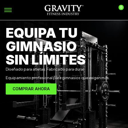
0
EQUIPA TU
GIMNASIO
SIN LÍMITES
Diseñado para atletas. Fabricado para durar.
Equipamiento profesional para gimnasios que exigen más.
COMPRAR AHORA