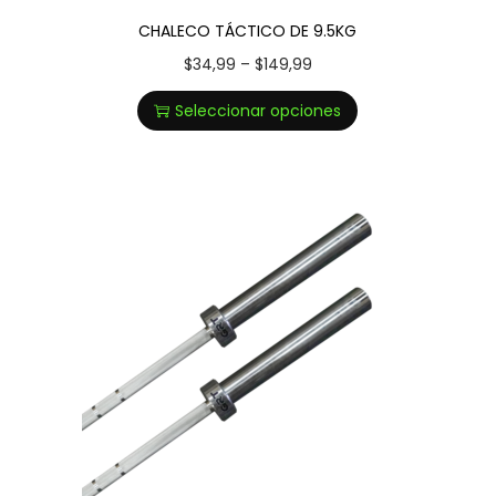
CHALECO TÁCTICO DE 9.5KG
$
34,99
–
$
149,99
Seleccionar opciones