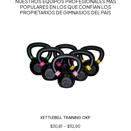
NUESTROS EQUIPOS PROFESIONALES MÁS
POPULARES EN LOS QUE CONFÍAN LOS
PROPIETARIOS DE GIMNASIOS DEL PAÍS
KETTLEBELL TRAINING OKP
$
30,81
–
$
112,90