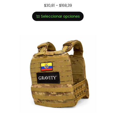
$
30,81
–
$
168,39
Seleccionar opciones